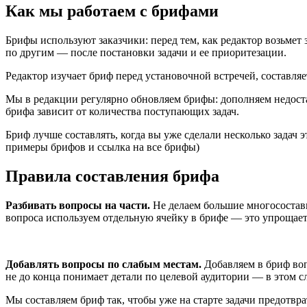
Как мы работаем с брифами
Брифы используют заказчики: перед тем, как редактор возьмет 
по другим — после постановки задачи и ее приоритезации.
Редактор изучает бриф перед установочной встречей, составляет
Мы в редакции регулярно обновляем брифы: дополняем недост
брифа зависит от количества поступающих задач.
Бриф лучше составлять, когда вы уже сделали несколько задач э
примеры брифов и ссылка на все брифы)
Правила составления брифа
Разбивать вопросы на части.
Не делаем большие многосостав
вопроса используем отдельную ячейку в брифе — это упрощает
Добавлять вопросы по слабым местам.
Добавляем в бриф воп
не до конца понимает детали по целевой аудитории — в этом с
Мы составляем бриф так, чтобы уже на старте задачи предотвр