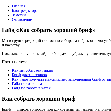
Главная
Блог редактора
Заметки
Оглавление
Гайд «Как собрать хороший бриф»
Мы в группе редакций постоянно собираем гайды, они могут б
и качеству.
Показываю вам часть гайд по брифам — убрала чувствительну
Посты по теме
Как мы собираем гайды
Бриф для заказчиков
Как чаще получать максимально заполненный бриф от за
Гайд по созвонам
Гайд по работе в чатах
Как собрать хороший бриф
Бриф — список вопросов под конкретный тип задачи, например