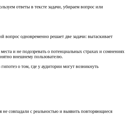
ользуем ответы в тексте задачи, убираем вопрос или
ший вопрос одновременно решает две задачи: вытаскивает
 места и не подозревать о потенциальных страхах и сомнениях
понятно внешнему пользователю.
гипотез о том, где у аудитории могут возникнуть
я не совпадали с реальностью и выявить повторяющиеся