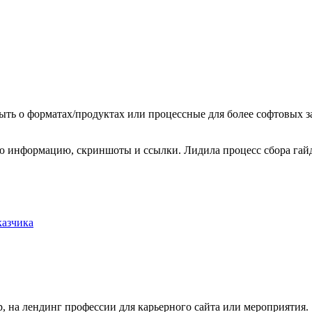
ыть о форматах/продуктах или процессные для более софтовых 
ю информацию, скриншоты и ссылки. Лидила процесс сбора гайд
казчика
, на лендинг профессии для карьерного сайта или мероприятия.