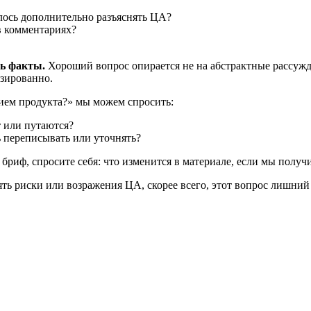
лось дополнительно разъяснять ЦА?
 в комментариях?
ь факты.
Хороший вопрос опирается не на абстрактные рассужд
изированно.
ием продукта?» мы можем спросить:
т или путаются?
 переписывать или уточнять?
 бриф, спросите себя: что изменится в материале, если мы получ
нять риски или возражения ЦА, скорее всего, этот вопрос лишни