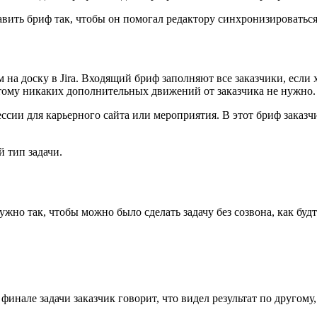
авить бриф так, чтобы он помогал редактору синхронизироватьс
м на доску в Jira. Входящий бриф заполняют все заказчики, если 
оэтому никаких дополнительных движений от заказчика не нужно. 
сии для карьерного сайта или мероприятия. В этот бриф заказч
 тип задачи.
но так, чтобы можно было сделать задачу без созвона, как будт
инале задачи заказчик говорит, что видел результат по другом