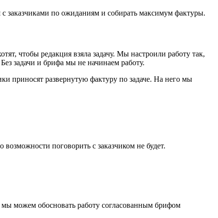
я с заказчиками по ожиданиям и собирать максимум фактуры.
хотят, чтобы редакция взяла задачу. Мы настроили работу так,
Без задачи и брифа мы не начинаем работу.
ики приносят развернутую фактуру по задаче. На него мы
о возможности поговорить с заказчиком не будет.
у, мы можем обосновать работу согласованным брифом