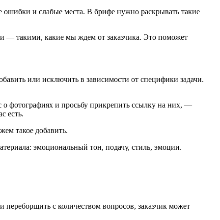
е ошибки и слабые места. В брифе нужно раскрывать такие
 — такими, какие мы ждем от заказчика. Это поможет
бавить или исключить в зависимости от специфики задачи.
 о фотографиях и просьбу прикрепить ссылку на них, —
ас есть.
жем такое добавить.
териала: эмоциональный тон, подачу, стиль, эмоции.
 переборщить с количеством вопросов, заказчик может