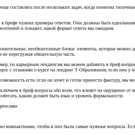
ще составлять после нескольких задач, когда понятны типичны
 в брифе нужны примеры ответов. Они должны быть идеальными
ночтений и покажет, какой формат ответа мы ожидаем.
лнительные, необязательные блоки: элементы, которые можно до
 не перегружая обязательную часть.
имер, по карьерным лендингам мы можем добавить в бриф вопрос
рос с отзывами о курсе на лендинг
Т-Образования
, если они у н
зможность есть: если он хочет и готов принести фактуру, мы мо
ключаем в бриф вопросы обо всем, что влияет на ощущение от ма
избегать, каким должен быть язык и уровень формальности.
ренсами.
о компактными, чтобы в них были самые нужные вопросы. Если