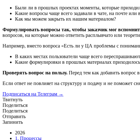
Были ли в прошлых проектах моменты, которые приходи
Какие вопросы чаще всего задавали в чате, на почте или
Как мы можем закрыть их нашим материалом?
Формулировать вопросы так, чтобы заказчик мог вспомнит
вопросов, на которые можно ответить расплывчато или теорет
Например, вместо вопроса «Есть ли у ЦА проблемы с пониман
В каких местах пользователи чаще всего переспрашиваю
Какие формулировки в прошлых материалах приходилось
Проверять вопрос на пользу.
Перед тем как добавить вопрос в
Если ответ не повлияет на структуру и подачу и не поможет с
Подписаться на Телеграм →
Твитнуть
Поделиться
Поделиться
Отправить
Запинить
2026
1. Процессы