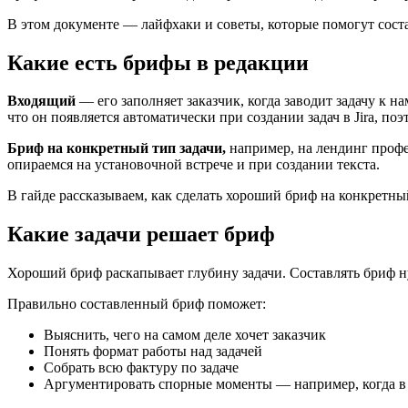
В этом документе — лайфхаки и советы, которые помогут сост
Какие есть брифы в редакции
Входящий
— его заполняет заказчик, когда заводит задачу к на
что он появляется автоматически при создании задач в Jira, п
Бриф на конкретный тип задачи,
например, на лендинг профес
опираемся на установочной встрече и при создании текста.
В гайде рассказываем, как сделать хороший бриф на конкретный
Какие задачи решает бриф
Хороший бриф раскапывает глубину задачи. Составлять бриф нуж
Правильно составленный бриф поможет:
Выяснить, чего на самом деле хочет заказчик
Понять формат работы над задачей
Собрать всю фактуру по задаче
Аргументировать спорные моменты — например, когда в ф