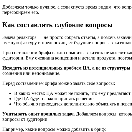
Добавляем только нужное, а если спустя время видим, что вопр
пересобираем его.
Как составлять глубокие вопросы
Задача редактора — не просто собрать ответы, а помочь заказч
нужную фактуру и предвосхищает будущие вопросы заказчиков
При составлении брифа важно помнить: заказчик не мыслит как
аудитории. Ему очевидна концепция и детали продукта, поэто
Исходить из потенциальных проблем ЦА, а не из структуры
сомнения или непонимание.
Перед составлением брифа можно задать себе вопросы:
В каких местах ЦА может не понять, что ему предлагают
Где ЦА будет сложно принять решение
Что обычно приходится дополнительно объяснять в переп
Учитывать опыт прошлых задач.
Добавляем вопросы, которы
вопросы от аудитории.
Например, какие вопросы можно добавить в бриф: