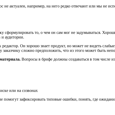
ос не актуален, например, на него редко отвечают или мы не исп
ику сформулировать то, о чем он сам мог не задумываться. Хоро
 и аудитории.
 редактор. Он хорошо знает продукт, но может не видеть слабые
му заказчику сложно предположить, что из этого может быть не
 материала.
Вопросы в брифе должны создаваться в том числе из 
иске или на созвонах
е помогут зафиксировать типовые ошибки, понять, где ожидани