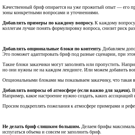
Качественный бриф опирается на уже прожитый опыт — его про
зоны конкретными вопросами и уточнениями.
Добавлять примеры по каждому вопросу.
К каждому вопросу
коллегам лучше понять формулировку вопроса, снизит риск раз
Добавлять опциональные блоки по контенту.
Добавляем допо
Это поможет адаптировать бриф под разные сценарии, при этом
Такие блоки заказчики могут заполнять или пропустить. Напр
но они нужны не на каждом лендинге. Или можем добавить воп
Опциональными блоками мы показываем заказчику, что такая во
Добавлять вопросы об атмосфере (если важно для задачи).
В
Например, какое настроение нужно создать, каких ассоциаций 
Просим подкреплять пожелания к атмосфере примерами и рефе
Не делать бриф слишком большим.
Делаем брифы максимальн
испугаться объема и совсем не заполнить бриф.