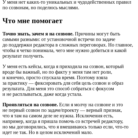
У меня нет
каких-то
уникальных и чудодейственных правил
по созвонам, но поделюсь мыслями.
Что мне помогает
Точно знать, зачем я на созвоне.
Причины могут быть
самыми разными: от установочной встречи по задаче
до поддержки редактора в сложных переговорах. Но главное,
чтобы я четко понимала, чего мне нужно добиться и какой
результат получить.
У меня есть кейсы, когда я приходила на созвон, который
вроде бы важный, но по факту у меня там нет роли,
и конечно, просто спускала время. Поэтому взяла
за практику — фиксировать для себя цель созвон и образ
результата. Для меня это способ собраться с фокусом
и не расплываться, даже когда устала.
Проявляться на созвоне.
Если я молчу на созвоне и это
не первый созвон по задаче/проекту — верный признак,
что я там на самом деле не нужна. Исключения есть,
например, когда я пришла помочь со встречей редактору,
но мы договорились, что я вмешиваюсь только если,
что-то
идет не так. Но в целом исключений мало.