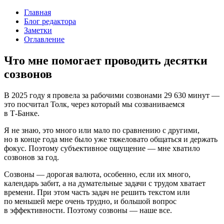
Главная
Блог редактора
Заметки
Оглавление
Что мне помогает проводить десятки
созвонов
В 2025 году я провела за рабочими созвонами 29 630 минут —
это посчитал Толк, через который мы созваниваемся
в
Т-Банке
.
Я не знаю, это много или мало по сравнению с другими,
но в конце года мне было уже тяжеловато общаться и держать
фокус. Поэтому субъективное ощущение — мне хватило
созвонов за год.
Созвоны — дорогая валюта, особенно, если их много,
календарь забит, а на думательные задачи с трудом хватает
времени. При этом часть задач не решить текстом или
по меньшей мере очень трудно, и большой вопрос
в эффективности. Поэтому созвоны — наше все.