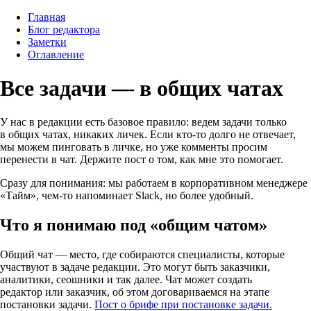
Главная
Блог редактора
Заметки
Оглавление
Все задачи — в общих чатах
У нас в редакции есть базовое правило: ведем задачи только
в общих чатах, никаких личек. Если
кто-то
долго не отвечает,
мы можем пинговать в личке, но уже комменты просим
перенести в чат. Держите пост о том, как мне это помогает.
Сразу для понимания: мы работаем в корпоративном менеджере
«Тайм»,
чем-то
напоминает Slack, но более удобный.
Что я понимаю под «общим чатом»
Общий чат — место, где собираются специалисты, которые
участвуют в задаче редакции. Это могут быть заказчики,
аналитики, сеошники и так далее. Чат может создать
редактор или заказчик, об этом договариваемся на этапе
постановки задачи.
Пост о брифе при постановке задачи.