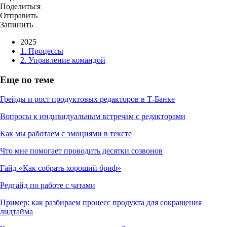
Поделиться
Отправить
Запинить
2025
1. Процессы
2. Управление командой
Еще по теме
Грейды и рост продуктовых редакторов в
Т-Банке
Вопросы к индивидуальным встречам с редакторами
Как мы работаем с эмоциями в тексте
Что мне помогает проводить десятки созвонов
Гайд «Как собрать хороший бриф»
Редгайд по работе с чатами
Пример: как разбираем процесс продукта для сокращения
лидтайма