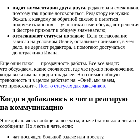
видят комментарии друга друга,
редактора и смежников,
поэтому так проще договориться. Редактору не нужно
бежать к каждому за обратной связью и пытаться
подружить мнения — участники сами обсуждают решения
и быстрее приходят к общему знаменателю;
отслеживают статусы по задаче.
Если согласование
зависло на условном Иване, остальные понимают, в чем
дело, не дергают редактора, а помогают достучаться
до штрафника Ивана.
Еще один плюс — прозрачность работы. Все всё видят:
что обсуждаем, какие сложности, где чье нужно подключение,
когда выкатим на прод и так далее. Это снимает общую
тревожность и в целом работает на: «Окей, мы знаем,
что происходит».
Пост о статусах для заказчиков.
Когда я добавляюсь в чат и реагирую
на коммуникацию
Я не добавляюсь вообще во все чаты, иначе бы только и читала
сообщения. Но я есть в чате, если:
чат посвящен большой задаче или проекту,