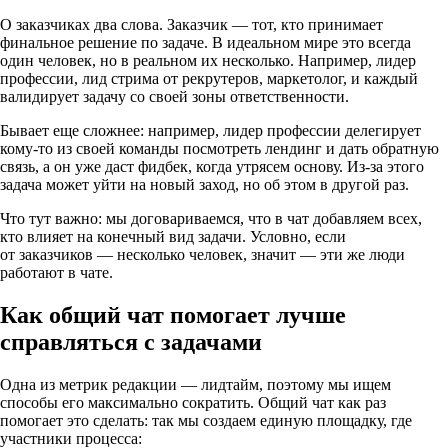
О заказчиках два слова. Заказчик — тот, кто принимает
финальное решение по задаче. В идеальном мире это всегда
один человек, но в реальном их несколько. Например, лидер
профессии, лид стрима от рекрутеров, маркетолог, и каждый
валидирует задачу со своей зоны ответственности.
Бывает еще сложнее: например, лидер профессии делегирует
кому-то
из своей команды посмотреть лендинг и дать обратную
связь, а он уже даст фидбек, когда утрясем основу.
Из-за
этого
задача может уйти на новый заход, но об этом в другой раз.
Что тут важно: мы договариваемся, что в чат добавляем всех,
кто влияет на конечный вид задачи. Условно, если
от заказчиков — несколько человек, значит — эти же люди
работают в чате.
Как общий чат помогает лучше
справляться с задачами
Одна из метрик редакции — лидтайм, поэтому мы ищем
способы его максимально сократить. Общий чат как раз
помогает это сделать: так мы создаем единую площадку, где
участники процесса: