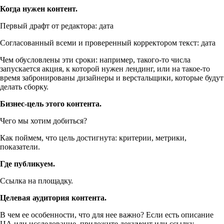
Когда нужен контент.
Первый драфт от редактора: дата
Согласованный всеми и проверенный корректором текст: дата
Чем обусловлены эти сроки: например,
такого-то
числа
запускается акция, к которой нужен лендинг, или на
такое-то
время забронированы дизайнеры и верстальщики, которые будут
делать сборку.
Бизнес-цель этого контента.
Чего мы хотим добиться?
Как поймем, что цель достигнута: критерии, метрики,
показатели.
Где публикуем.
Ссылка на площадку.
Целевая аудитория контента.
В чем ее особенности, что для нее важно? Если есть описание
ЦА или исследование, приложите документ или ссылку.