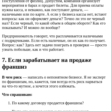
Поступления от физлиц. Допустим, компания организует
мероприятия в барах и продает билеты. Для приема оплаты
нужна касса, и неважно, как поступают деньги, —
наличными или по карте. А если у бизнеса кассы нет, встают
вопросы: как он оформляет деньги? Точно ли это не черный
нал? Если черный, то какой объем в общем обороте? Как его
показывать? И можно ли вообще?
Предприниматель говорит, что расплачивается наличными
с подрядчиками. Если есть наличные, он их
как-то
получает.
Вопрос: как? Здесь нет задачи поиграть в проверки — просто
узнать побольше, как и что работает.
7. Если зарабатывает на продаже
франшиз
В чем риск
— написать о непонятном бизнесе. Я не эксперт
по франшизам, но, кажется, там всегда есть риск нарваться
на
что-то
мутное, а хочется этого избежать.
Что спрашиваю:
По какому договору продается франшиза?