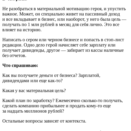
Не разобраться в материальной мотивацию героя, и упустить
важное. Может, он специально живет на пассивный доход
и все вкладывает в бизнес, или наоборот, у него была цель —
получать по 1 млн рублей в месяц для себя лично. Это все
влияет на историю.
Написать о сером или черном бизнесе и попасть в стоп-лист
редакции. Одно дело герой начисляет себе зарплату или
получает дивиденды, другое — забирает из кассы наличные
без отчетов.
Что спрашиваю:
Как вы получаете деньги от бизнеса? Зарплатой,
дивидендами или еще
как-то
?
Какая у вас материальная цель?
Какой план по заработку? Ежемесячно
сколько-то
получать,
сделать компанию прибыльнее и продать
кому-то
еще
за надцать миллионов рублей?
Остальные вопросы зависят от контекста.