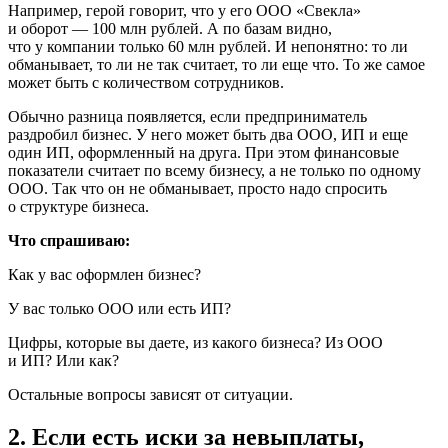
Например, герой говорит, что у его ООО «Свекла»
и оборот — 100 млн рублей. А по базам видно,
что у компании только 60 млн рублей. И непонятно: то ли
обманывает, то ли не так считает, то ли еще что. То же самое
может быть с количеством сотрудников.
Обычно разница появляется, если предприниматель
раздробил бизнес. У него может быть два ООО, ИП и еще
один ИП, оформленный на друга. При этом финансовые
показатели считает по всему бизнесу, а не только по одному
ООО. Так что он не обманывает, просто надо спросить
о структуре бизнеса.
Что спрашиваю:
Как у вас оформлен бизнес?
У вас только ООО или есть ИП?
Цифры, которые вы даете, из какого бизнеса? Из ООО
и ИП? Или как?
Остальные вопросы зависят от ситуации.
2. Если есть иски за невыплаты,