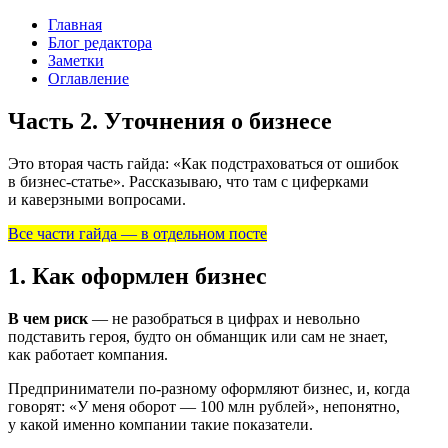
Главная
Блог редактора
Заметки
Оглавление
Часть 2. Уточнения о бизнесе
Это вторая часть гайда: «Как подстраховаться от ошибок
в бизнес-статье». Рассказываю, что там с циферками
и каверзными вопросами.
Все части гайда — в отдельном посте
1. Как оформлен бизнес
В чем риск
— не разобраться в цифрах и невольно
подставить героя, будто он обманщик или сам не знает,
как работает компания.
Предприниматели
по-разному
оформляют бизнес, и, когда
говорят: «У меня оборот — 100 млн рублей», непонятно,
у какой именно компании такие показатели.