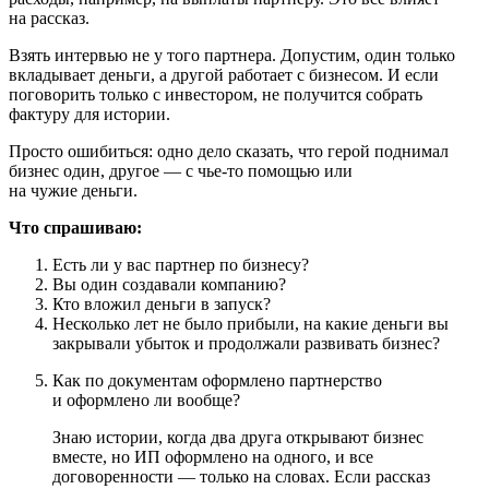
на рассказ.
Взять интервью не у того партнера. Допустим, один только
вкладывает деньги, а другой работает с бизнесом. И если
поговорить только с инвестором, не получится собрать
фактуру для истории.
Просто ошибиться: одно дело сказать, что герой поднимал
бизнес один, другое — с
чье-то
помощью или
на чужие деньги.
Что спрашиваю:
Есть ли у вас партнер по бизнесу?
Вы один создавали компанию?
Кто вложил деньги в запуск?
Несколько лет не было прибыли, на какие деньги вы
закрывали убыток и продолжали развивать бизнес?
Как по документам оформлено партнерство
и оформлено ли вообще?
Знаю истории, когда два друга открывают бизнес
вместе, но ИП оформлено на одного, и все
договоренности — только на словах. Если рассказ