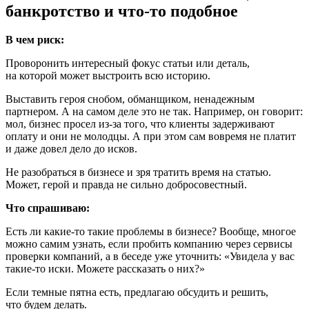
банкротство и
что-то
подобное
В чем риск:
Проворонить интересный фокус статьи или деталь,
на которой может выстроить всю историю.
Выставить героя снобом, обманщиком, ненадежным
партнером. А на самом деле это не так. Например, он говорит:
мол, бизнес просел
из-за
того, что клиенты задерживают
оплату и они не молодцы. А при этом сам вовремя не платит
и даже довел дело до исков.
Не разобраться в бизнесе и зря тратить время на статью.
Может, герой и правда не сильно добросовестный.
Что спрашиваю:
Есть ли
какие-то
такие проблемы в бизнесе? Вообще, многое
можно самим узнать, если пробить компанию через сервисы
проверки компаний, а в беседе уже уточнить: «Увидела у вас
такие-то
иски. Можете рассказать о них?»
Если темные пятна есть, предлагаю обсудить и решить,
что будем делать.