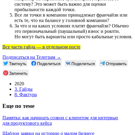
систему? Это может быть важно для оценки
прибыльности каждой точки.
Все ли точки в компании принадлежат франчайзи или
есть те, что на балансе у головной компании?
За что и на каких условиях платят франчайзи? Обычно
это первоначальный (паушальный) взнос и роялти.
Но могут быть варианты или просто кабальные условия.
Все части гайда — в отдельном посте
Подписаться на Телеграм →
Твитнуть
Поделиться
Поделиться
Отправить
Запинить
2020
3. Гайды
8. Фактура
Еще по теме
Памятка: как начинать созвон с клиентом для интервью
для продуктового кейса
Шаблон заявки на историю о малом бизнесе