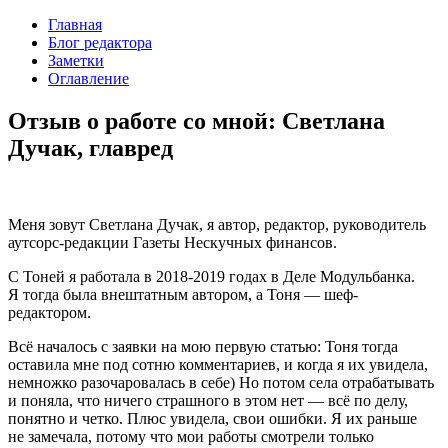
Главная
Блог редактора
Заметки
Оглавление
Отзыв о работе со мной: Светлана
Дучак, главред
Меня зовут Светлана Дучак, я автор, редактор, руководитель
аутсорс-редакции Газеты Нескучных финансов.
С Тоней я работала в 2018-2019 годах в Деле Модульбанка.
Я тогда была внештатным автором, а Тоня — шеф-
редактором.
Всё началось с заявки на мою первую статью: Тоня тогда
оставила мне под сотню комментариев, и когда я их увидела,
немножко разочаровалась в себе) Но потом села отрабатывать
и поняла, что ничего страшного в этом нет — всё по делу,
понятно и четко. Плюс увидела, свои ошибки. Я их раньше
не замечала, потому что мои работы смотрели только