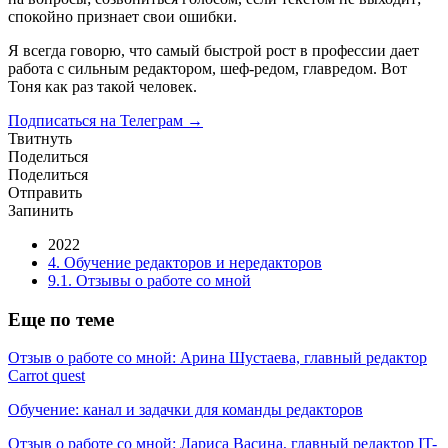
спокойно признает свои ошибки.
Я всегда говорю, что самый быстрой рост в профессии дает
работа с сильным редактором, шеф-редом, главредом. Вот
Тоня как раз такой человек.
Подписаться на Телеграм →
Твитнуть
Поделиться
Поделиться
Отправить
Запинить
2022
4. Обучение редакторов и нередакторов
9.1. Отзывы о работе со мной
Еще по теме
Отзыв о работе со мной: Арина Шустаева, главный редактор
Сarrot quest
Обучение: канал и задачки для команды редакторов
Отзыв о работе со мной: Лариса Васина, главный редактор IT-